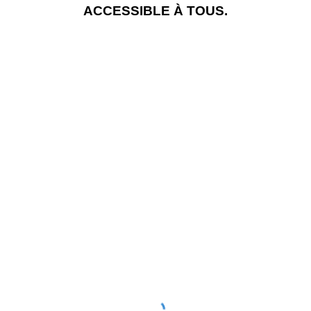
ACC
E
SSIBLE À TOUS
.