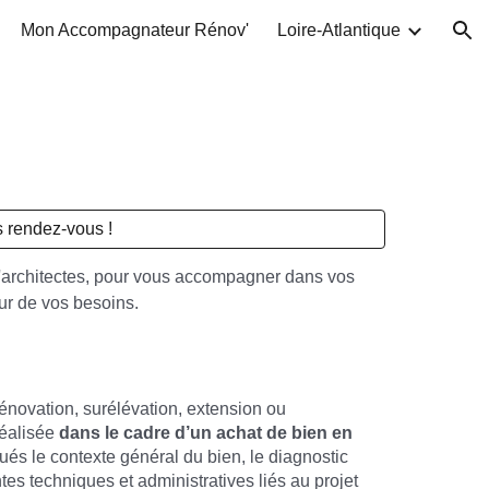
Mon Accompagnateur Rénov'
Loire-Atlantique
ion
 rendez-vous !
'architectes, pour vous accompagner dans vos
ur de vos besoins.
rénovation, surélévation, extension ou
réalisée
dans le cadre d’un achat de bien en
alués le contexte général du bien, le diagnostic
tes techniques et administratives liés au projet