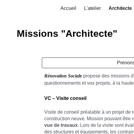
Accueil
L'atelier
Architecte
ip to main content
Skip to navigat
Missions "Architecte"
Prenons
Rénovation Sociale
propose des missions d
questionnements et vos projets, à la haute
VC – Visite conseil
Visite de conseil préalable à un projet de 
construction neuve. Mission pouvant être 
vue de travaux
. Lors de la visite sont év
des structures et équipements, les contrain