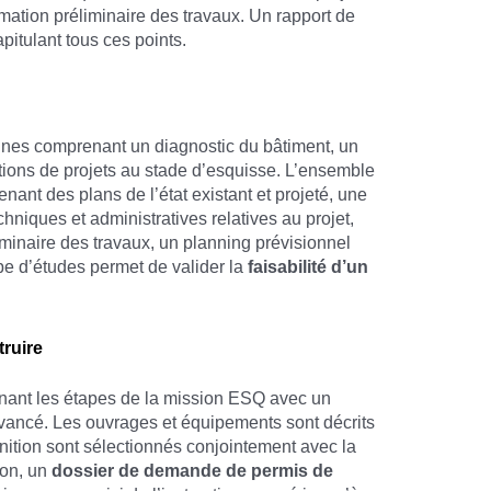
mation préliminaire des travaux. Un rapport de
capitulant tous ces points.
ines comprenant un diagnostic du bâtiment, un
sitions de projets au stade d’esquisse. L’ensemble
nant des plans de l’état existant et projeté, une
echniques et administratives relatives au projet,
iminaire des travaux, un planning prévisionnel
pe d’études permet de valider la
faisabilité d’un
truire
enant les étapes de la mission ESQ avec un
vancé. Les ouvrages et équipements sont décrits
finition sont sélectionnés conjointement avec la
ion, un
dossier de demande de permis de