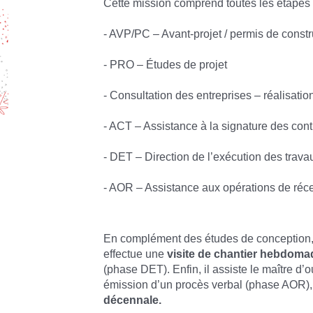
Cette mission comprend toutes les étapes d
- AVP/PC – Avant-projet / permis de constr
- PRO – Études de projet
- Consultation des entreprises – réalisatio
- ACT – Assistance à la signature des cont
- DET – Direction de l’exécution des travau
- AOR – Assistance aux opérations de réc
En complément des études de conception, l
effectue une
visite de chantier hebdoma
(phase DET). Enfin, il assiste le maître d
émission d’un procès verbal (phase AOR),
décennale.