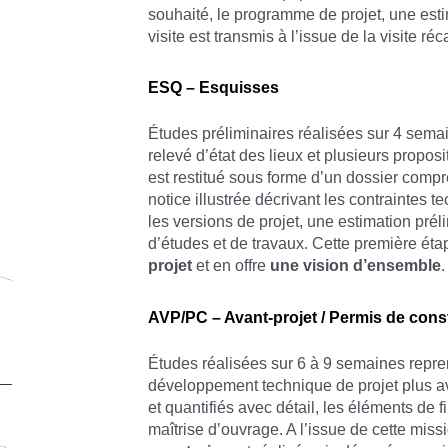
souhaité, le programme de projet, une esti
visite est transmis à l’issue de la visite ré
ESQ – Esquisses
Études préliminaires réalisées sur 4 sema
relevé d’état des lieux et plusieurs propo
est restitué sous forme d’un dossier compre
notice illustrée décrivant les contraintes t
les versions de projet, une estimation prél
d’études et de travaux. Cette première éta
projet
et en offre
une vision d’ensemble
.
AVP/PC – Avant-projet / Permis de cons
Études réalisées sur 6 à 9 semaines repr
développement technique de projet plus a
et quantifiés avec détail, les éléments de 
maîtrise d’ouvrage. A l’issue de cette miss