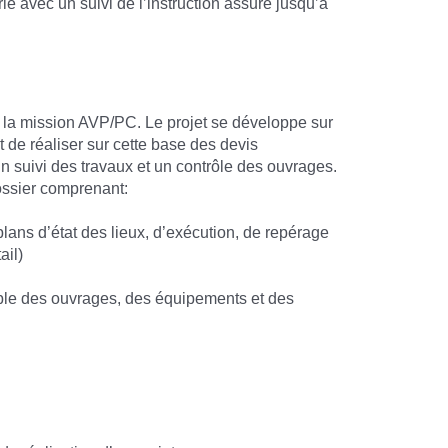
ie avec un suivi de l’instruction assuré jusqu’à
 la mission AVP/PC. Le projet se développe sur
 de réaliser sur cette base des devis
un suivi des travaux et un contrôle des ouvrages.
ossier comprenant:
plans d’état des lieux, d’exécution, de repérage
ail)
mble des ouvrages, des équipements et des