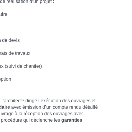
e réalisation d’un projet :
uire
n de devis
rats de travaux
x (suivi de chantier)
eption
’architecte dirige l’exécution des ouvrages et
daire
avec émission d’un compte rendu détaillé
’ouvrage à la réception des ouvrages avec
 procédure qui déclenche les
garanties