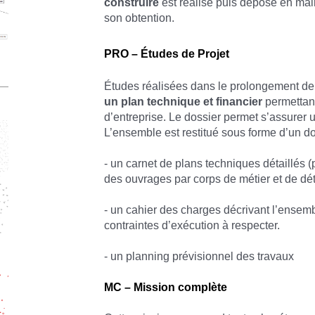
construire
est réalisé puis déposé en mair
son obtention.
PRO – Études de Projet
Études réalisées dans le prolongement de
un plan technique et financier
permettant
d’entreprise. Le dossier permet s’assurer 
L’ensemble est restitué sous forme d’un d
- un carnet de plans techniques détaillés (
des ouvrages par corps de métier et de dét
- un cahier des charges décrivant l’ense
contraintes d’exécution à respecter.
- un planning prévisionnel des travaux
MC – Mission complète