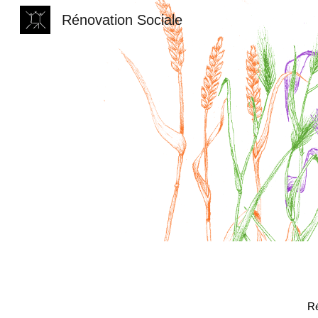
Rénovation Sociale
Sk
Ré