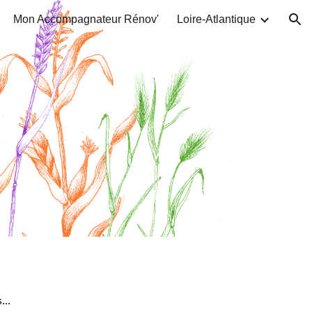
Mon Accompagnateur Rénov'
Loire-Atlantique
ion
...