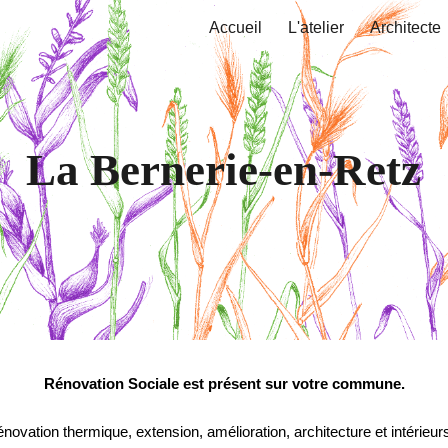
Accueil
L'atelier
Architecte
ip to main content
Skip to navigat
La Bernerie-en-Retz
Rénovation Sociale est présent sur votre commune.
novation thermique, extension, amélioration, architecture et intérieurs